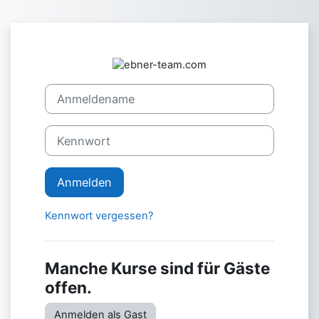
Zum Hauptinhalt
Anmelden bei '
Anmeldename
Kennwort
Anmelden
Kennwort vergessen?
Manche Kurse sind für Gäste
offen.
Anmelden als Gast