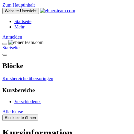
Zum Hauptinhalt
Website-Übersicht
Startseite
Mehr
Anmelden
Startseite
Blöcke
Kursbereiche überspringen
Kursbereiche
Verschiedenes
Alle Kurse
...
Blockleiste öffnen
Kursinformation