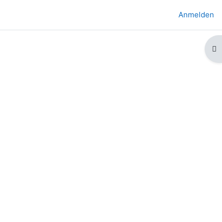
Anmelden
Bl