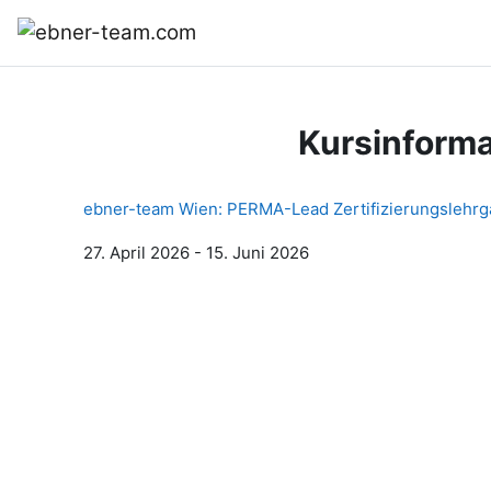
Zum Hauptinhalt
Startseite
Kursinforma
ebner-team Wien: PERMA-Lead Zertifizierungslehrg
27. April 2026 - 15. Juni 2026