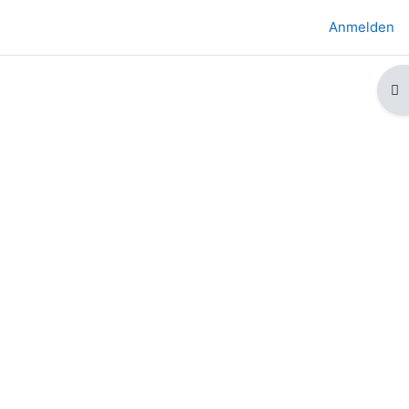
Anmelden
Bl