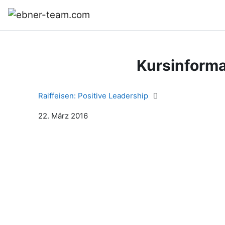
Zum Hauptinhalt
Startseite
Kursinforma
Raiffeisen: Positive Leadership
22. März 2016