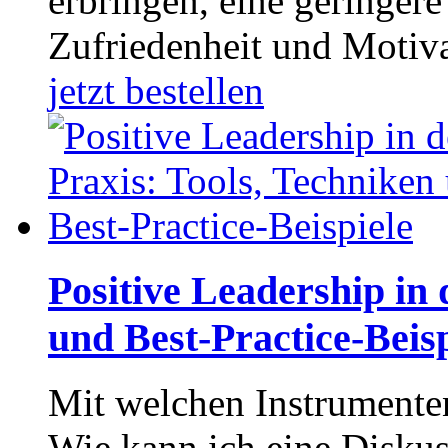
erbringen, eine geringer
Zufriedenheit und Motiva
jetzt bestellen
Positive Leadership in 
und Best-Practice-Beisp
Mit welchen Instrumenten
Wie kann ich eine Diskus