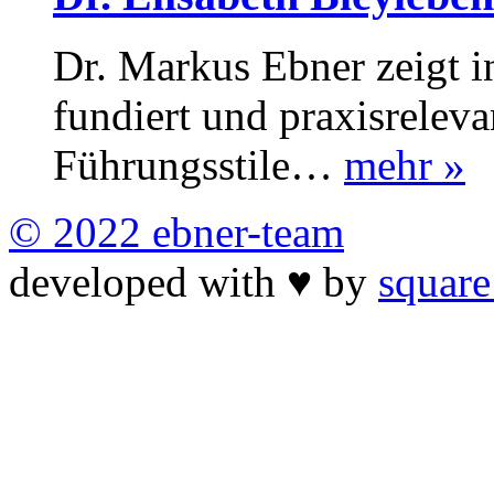
Dr. Markus Ebner zeigt i
fundiert und praxisreleva
Führungsstile…
mehr »
© 2022 ebner-team
developed with
♥
by
square