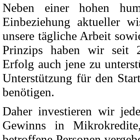
Neben einer hohen huma
Einbeziehung aktueller wis
unsere tägliche Arbeit sow
Prinzips haben wir seit 
Erfolg auch jene zu unterstü
Unterstützung für den Start
benötigen.
Daher investieren wir jed
Gewinns in Mikrokredite
betroffene Personen vergeb